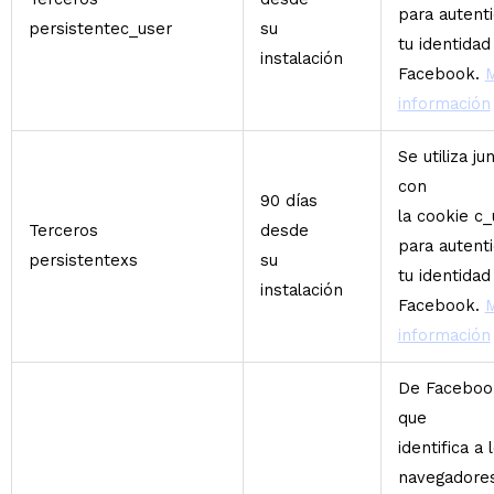
para autenti
persistentec_user
su
tu identidad
instalación
Facebook.
información
Se utiliza ju
con
90 días
la cookie c_
Terceros
desde
para autenti
persistentexs
su
tu identidad
instalación
Facebook.
información
De Faceboo
que
identifica a 
navegadore