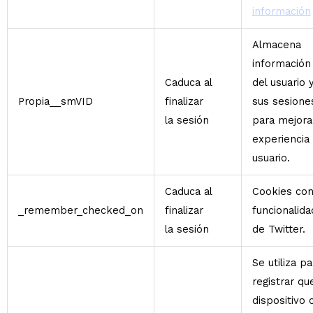
información
Almacena
información
Caduca al
del usuario 
Propia__smVID
finalizar
sus sesione
la sesión
para mejorar
experiencia
usuario.
Caduca al
Cookies co
_remember_checked_on
finalizar
funcionalid
la sesión
de Twitter.
Se utiliza pa
registrar qu
dispositivo 