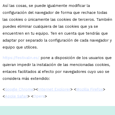
Así las cosas, se puede igualmente modificar la
configuración del navegador de forma que rechace todas
las cookies o únicamente las cookies de terceros. También
puedes eliminar cualquiera de las cookies que ya se
encuentren en tu equipo. Ten en cuenta que tendrás que
adaptar por separado la configuración de cada navegador y
equipo que utilices.
https://festivalin.es/
pone a disposición de los usuarios que
quieran impedir la instalación de las mencionadas cookies,
enlaces facilitados al efecto por navegadores cuyo uso se
considera más extendido:
<
Google Chrome
><
Internet Explorer
> <
Mozilla Firefox
>
<
Apple Safari
> <
Opera
>