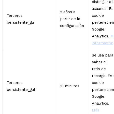
distinguir a 
usuarios. Es
2 años a
Terceros
cookie
partir de la
persistente_ga
pertenecien
configuración
Google
Analytics.
M
información
Se usa para
saber el
ratio de
recarga. Es
Terceros
cookie
10 minutos
persistente_gat
pertenecien
Google
Analytics.
Más