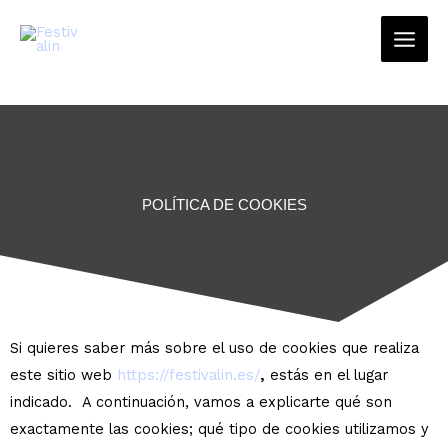
Ir
MAI
al
ME
contenido
POLÍTICA DE COOKIES
Si quieres saber más sobre el uso de cookies que realiza
este sitio web
https://festivalin.es/
,
estás en el lugar
indicado. A continuación, vamos a explicarte qué son
exactamente las cookies; qué tipo de cookies utilizamos y