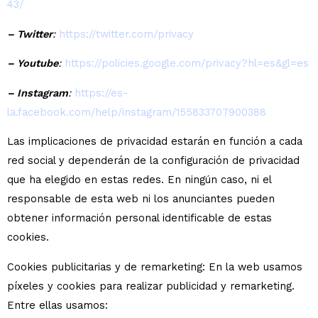
43/
– Twitter
:
https://twitter.com/privacy
– Youtube
:
https://policies.google.com/privacy?hl=es&gl=es
– Instagram
:
https://es-
la.facebook.com/help/instagram/155833707900388
Las implicaciones de privacidad estarán en función a cada
red social y dependerán de la configuración de privacidad
que ha elegido en estas redes. En ningún caso, ni el
responsable de esta web ni los anunciantes pueden
obtener información personal identificable de estas
cookies.
Cookies publicitarias y de remarketing: En la web usamos
píxeles y cookies para realizar publicidad y remarketing.
Entre ellas usamos: