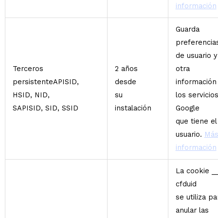
información
Guarda
preferencia
de usuario y
Terceros
2 años
otra
persistenteAPISID,
desde
información
HSID, NID,
su
los servicio
SAPISID, SID, SSID
instalación
Google
que tiene el
usuario.
Má
información
La cookie _
cfduid
se utiliza pa
anular las